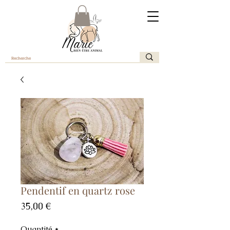
Pendentif en quartz rose
Prix
35,00 €
Quantité
*