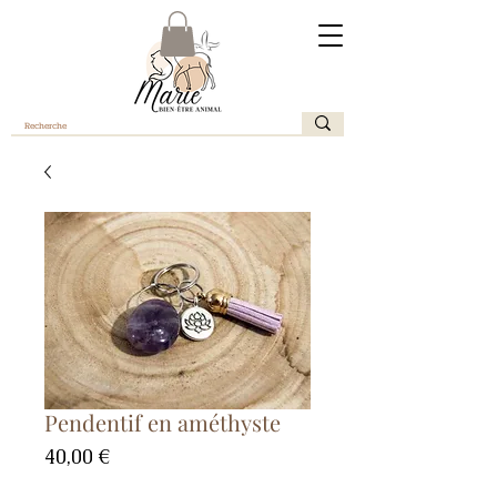
Pendentif en améthyste
Prix
40,00 €